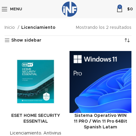
0
MENU
$
0
Inicio
Licenciamiento
Mostrando los 2 resultados
Show sidebar
ESET HOME SECURITY
Sistema Operativo WIN
ESSENTIAL
11 PRO / Win 11 Pro 64Bit
Spanish Latam
Licenciamiento
,
Antivirus